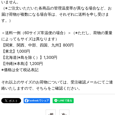
いません。
（※ご注文いただいた各商品の管理温度帯が異なる場合など、お
届け荷物が複数になる場合等は、それぞれに送料を申し受けま
す。）
＜送料一例（60サイズ常温便の場合）＞（※ただし、荷物の重量
によってもサイズは異なります）
【関東、関西、中部、四国、九州】800円
【東北】1,000円
【北海道(※島を除く）】1,300円
【沖縄(※本島)】1,200円
※価格は全て税込表記
それ以上のサイズのお荷物については、受注確認メールにてご連
絡いたしますので、そちらをご確認ください。
Facebookでシェア
«
前
次
»