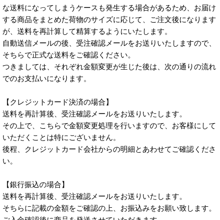
な送料になってしまうケースも発生する場合があるため、お届け
する商品をまとめた荷物のサイズに応じて、ご注文後になります
が、送料を再計算して精算するようにいたします。
自動送信メールの後、受注確認メールをお送りいたしますので、
そちらで正式な送料をご確認ください。
つきましては、それぞれ金額変更が生じた後は、次の通りの流れ
でのお支払いになります。
【クレジットカード決済の場合】
送料を再計算後、受注確認メールをお送りいたします。
その上で、こちらで金額変更処理を行いますので、お客様にして
いただくことは特にございません。
後程、クレジットカード会社からの明細とあわせてご確認くださ
い。
【銀行振込の場合】
送料を再計算後、受注確認メールをお送りいたします。
そちらに記載の金額をご確認の上、お振込みをお願い致します。
ご入金確認後に商品を発送させていただきます。