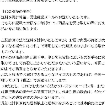
【代金引換の場合】
送料を再計算後、受注確認メールをお送りいたします。
そちらに記載の金額をご確認の上、商品をお受け取りの際にお支
払いをお願い致します。
上記計算方法で送料を計算いたしますが、お届け商品の荷姿が大
きくなる場合にはこれまで適用していた運賃そのままになる場合
もございます。
昨今の物価高傾向が続く中、少しでも皆様によいものを手軽にお
取り寄せしてお召し上がりいただきたいという思いから、今回こ
のような措置をとらせていただきます。
ポスト投函でお届けできるようなサイズのものであれば、全国一
律５００円（税込）でお送りいたします。
（※ただし、これはお支払い方法がクレジットカード決済、また
は銀行振込の場合のみ適用可能です。代金引換の場合は、60サイ
ズからの通常運賃の適用となります。）
最初に計算された送料以上に送料がかかることは基本的にはござ