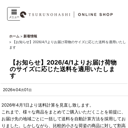
メニュー
>
ホーム
新着情報
>
【お知らせ】2026/4/1よりお届け荷物のサイズに応じた送料を適用いたし
ます
【お知らせ】2026/4/1よりお届け荷物
のサイズに応じた送料を適用いたしま
す
2026
04
01
年
月
日
2026年4月1日より送料計算を見直し致します。
これまで、様々な商品をまとめてご購入いただくことを前提に、
お届け先の地域ごとに一括して送料を自動計算方法を採用してお
りました。しかしながら、比較的小さな荷姿の商品に対して割高