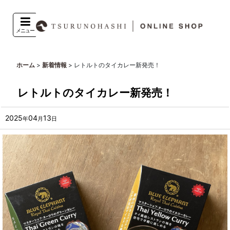
メニュー
>
>
レトルトのタイカレー新発売！
ホーム
新着情報
レトルトのタイカレー新発売！
2025
04
13
年
月
日