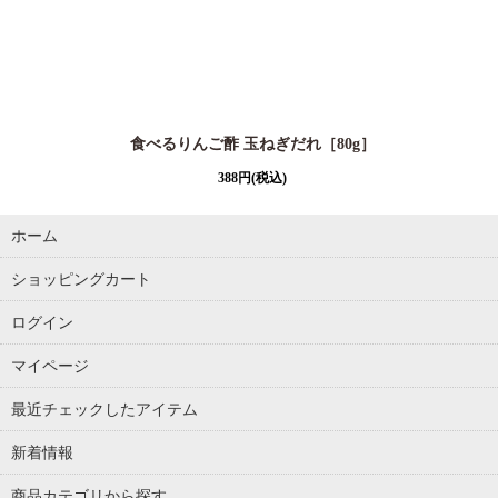
食べるりんご酢 玉ねぎだれ［80g］
388
円
(税込)
ホーム
ショッピングカート
ログイン
マイページ
最近チェックしたアイテム
新着情報
商品カテゴリから探す