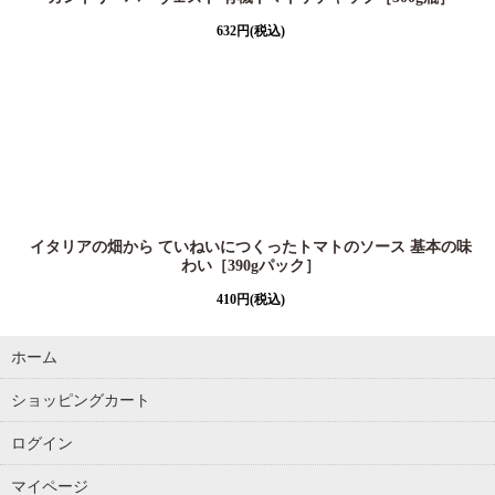
632
円
(税込)
イタリアの畑から ていねいにつくったトマトのソース 基本の味
わい［390gパック］
410
円
(税込)
ホーム
ショッピングカート
ログイン
マイページ