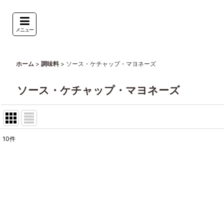
メニュー
>
>
ソース・ケチャップ・マヨネーズ
ホーム
調味料
ソース・ケチャップ・マヨネーズ
10
件
表示数
:
並び順
: