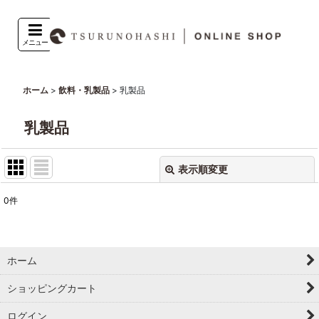
メニュー
>
>
乳製品
ホーム
飲料・乳製品
乳製品
表示順変更
閉じる
0
件
表示数
:
並び順
:
ホーム
絞り込む
ショッピングカート
ログイン