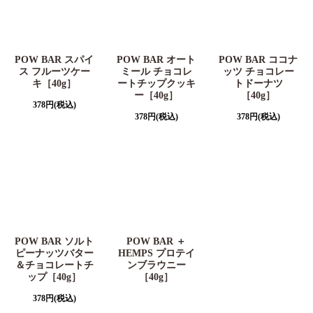
POW BAR スパイ
POW BAR オート
POW BAR ココナ
ス フルーツケー
ミール チョコレ
ッツ チョコレー
キ［40g］
ートチップクッキ
トドーナツ
ー［40g］
［40g］
378
円
(税込)
378
円
(税込)
378
円
(税込)
POW BAR ソルト
POW BAR ＋
ピーナッツバター
HEMPS プロテイ
＆チョコレートチ
ンブラウニー
ップ［40g］
［40g］
378
円
(税込)