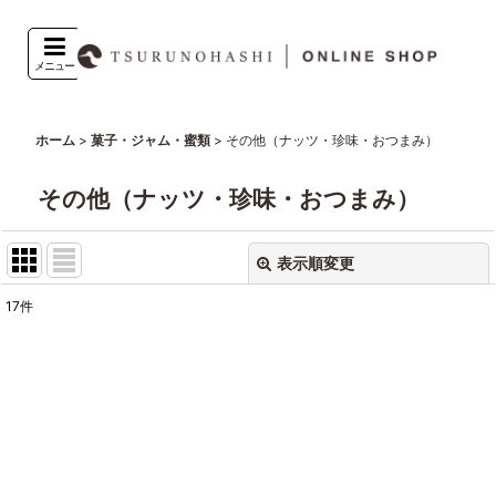
メニュー
>
>
その他（ナッツ・珍味・おつまみ）
ホーム
菓子・ジャム・蜜類
その他（ナッツ・珍味・おつまみ）
表示順変更
閉じる
17
件
表示数
:
並び順
:
絞り込む