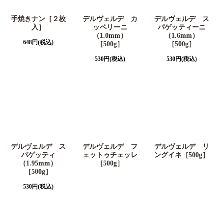
手焼きナン［２枚
デルヴェルデ カ
デルヴェルデ ス
入］
ッペリーニ
パゲッティーニ
（1.0mm）
（1.6mm）
648
円
(税込)
［500g］
［500g］
530
円
(税込)
530
円
(税込)
デルヴェルデ ス
デルヴェルデ フ
デルヴェルデ リ
パゲッティ
ェットゥチェッレ
ングイネ［500g］
（1.95mm）
［500g］
［500g］
530
円
(税込)