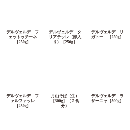
デルヴェルデ フ
デルヴェルデ タ
デルヴェルデ リ
ェットゥチーネ
リアテッレ（卵入
ガトーニ［250g］
［250g］
り）［250g］
デルヴェルデ フ
月山そば（生）
デルヴェルデ ラ
ァルファッレ
［300g］（２食
ザーニャ［500g］
［250g］
分）