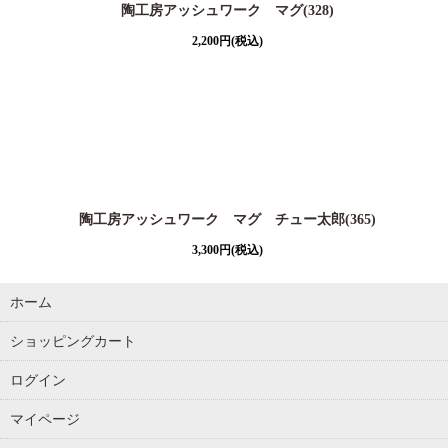
陶工房アッシュワーク マグ(328)
2,200
円
(税込)
陶工房アッシュワーク マグ チュー太郎(365)
3,300
円
(税込)
ホーム
ショッピングカート
ログイン
マイページ