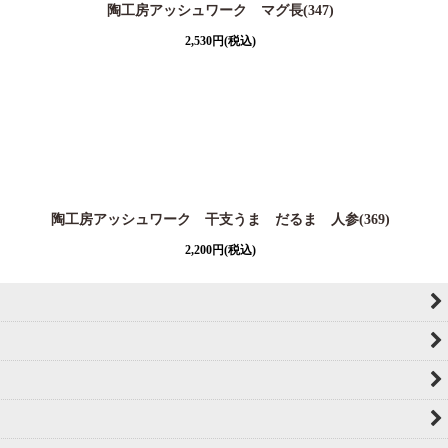
陶工房アッシュワーク マグ長(347)
2,530
円
(税込)
陶工房アッシュワーク 干支うま だるま 人参(369)
2,200
円
(税込)