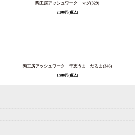
陶工房アッシュワーク マグ(329)
2,200
円
(税込)
陶工房アッシュワーク 干支うま だるま(346)
1,980
円
(税込)