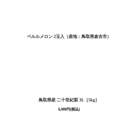
ペルルメロン 2玉入（産地：鳥取県倉吉市）
鳥取県産 二十世紀梨 3L［5kg］
6,900
円
(税込)