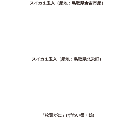
スイカ１玉入（産地：鳥取県倉吉市産）
スイカ１玉入（産地：鳥取県北栄町）
「松葉がに」(ずわい蟹・雄)