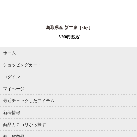
鳥取県産 新甘泉［3kg］
5,200
円
(税込)
ホーム
ショッピングカート
ログイン
マイページ
最近チェックしたアイテム
新着情報
商品カテゴリから探す
鶴乃觜商品