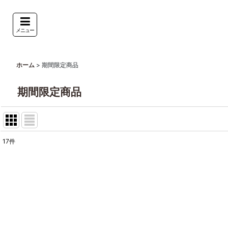
メニュー
>
期間限定商品
ホーム
期間限定商品
17
件
表示数
:
並び順
: