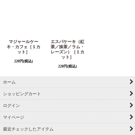
マジャールケー
エスパケーキ（紅
キ・カフェ［１カ
茶／抹茶／ラム・
ット］
レーズン）［１カ
ット］
220
円
(税込)
220
円
(税込)
ホーム
ショッピングカート
ログイン
マイページ
最近チェックしたアイテム