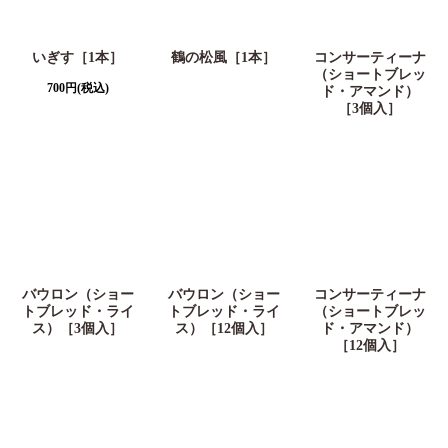
いぎす［1本］
鶴の松風［1本］
コンサーティーナ
（ショートブレッ
700
円
(税込)
ド・アマンド）
［3個入］
バウロン（ショー
バウロン（ショー
コンサーティーナ
トブレッド・ライ
トブレッド・ライ
（ショートブレッ
ス）［3個入］
ス）［12個入］
ド・アマンド）
［12個入］