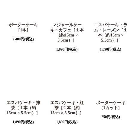
ポーターケーキ
マジャールケー
エスパケーキ・ラ
［1本］
キ・カフェ［１本
ム・レーズン［１
（約15cm ×
本（約15cm ×
2,400
円
(税込)
5.5cm）］
5.5cm）］
1,890
円
(税込)
1,890
円
(税込)
エスパケーキ・抹
エスパケーキ・紅
ポーターケーキ
茶［１本（約
茶［１本（約
［1カット］
15cm × 5.5cm）］
15cm × 5.5cm）］
250
円
(税込)
1,890
円
(税込)
1,890
円
(税込)