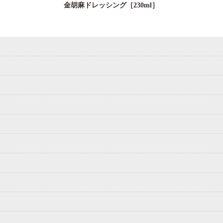
金胡麻ドレッシング［230ml］