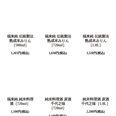
福来純 伝統製法
福来純 伝統製法
福来純 伝統製法
熟成本みりん
熟成本みりん
熟成本みりん
［500ml］
［720ml］
［1.8L］
1,265
円
(税込)
1,650
円
(税込)
3,520
円
(税込)
福来純 純米料理
純米料理酒 原酒
純米料理酒 原酒
酒［720ml］
千代之味
千代之味［1.8L］
［720ml］
1,100
円
(税込)
2,200
円
(税込)
1,100
円
(税込)