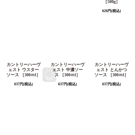
［500g］
626
円
(税込)
カントリーハーヴ
カントリーハーヴ
カントリーハーヴ
ェスト ウスター
ェスト 中濃ソー
ェスト とんかつ
ソース ［300ｍl］
ス ［300ｍl］
ソース ［300ｍl］
637
円
(税込)
637
円
(税込)
637
円
(税込)