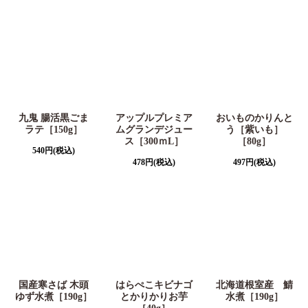
九鬼 腸活黒ごま
アップルプレミア
おいものかりんと
ラテ［150g］
ムグランデジュー
う［紫いも］
ス［300ｍL］
［80g］
540
円
(税込)
478
円
(税込)
497
円
(税込)
国産寒さば 木頭
はらぺこキビナゴ
北海道根室産 鯖
ゆず水煮［190g］
とかりかりお芋
水煮［190g］