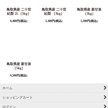
鳥取県産 二十世
鳥取県産 二十世
鳥取県産 新甘泉
紀梨 2L［5kg］
紀梨 ［3kg］
［3kg］
6,400
円
(税込)
5,300
円
(税込)
5,200
円
(税込)
鳥取県産 新甘泉
［5kg］
6,500
円
(税込)
ホーム
ショッピングカート
ログイン