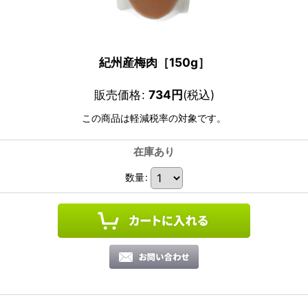
紀州産梅肉［150g］
販売価格
:
734
円
(税込)
この商品は軽減税率の対象です。
在庫あり
数量
: