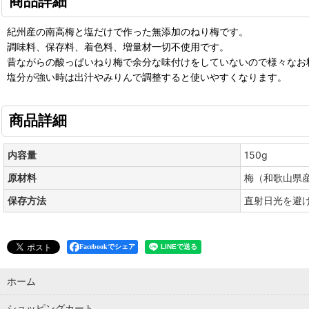
商品詳細
紀州産の南高梅と塩だけで作った無添加のねり梅です。
調味料、保存料、着色料、増量材一切不使用です。
昔ながらの酸っぱいねり梅で余分な味付けをしていないので様々なお
塩分が強い時は出汁やみりんで調整すると使いやすくなります。
商品詳細
内容量
150g
原材料
梅（和歌山県
保存方法
直射日光を避
Facebookでシェア
ホーム
ショッピングカート